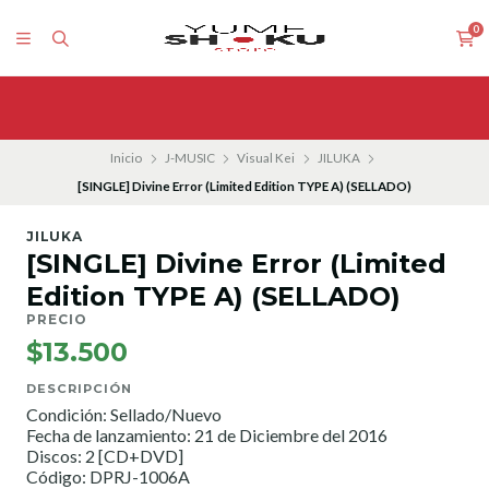
0
Inicio
J-MUSIC
Visual Kei
JILUKA
[SINGLE] Divine Error (Limited Edition TYPE A) (SELLADO)
JILUKA
[SINGLE] Divine Error (Limited
Edition TYPE A) (SELLADO)
PRECIO
$13.500
DESCRIPCIÓN
Condición: Sellado/Nuevo
Fecha de lanzamiento: 21 de Diciembre del 2016
Discos: 2 [CD+DVD]
Código: DPRJ-1006A