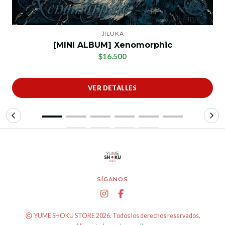
JILUKA
[MINI ALBUM] Xenomorphic
$16.500
VER DETALLES
SÍGANOS
YUME SHOKU STORE 2026. Todos los derechos reservados.