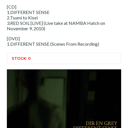
[CD]
1.DIFFERENT SENSE
2.Tsumi to Kisei
3.RED SOIL [LIVE] (Live take at NAMBA Hatch on
November 9, 2010)
[DVD]
1.DIFFERENT SENSE (Scenes From Recording)
STOCK: 0