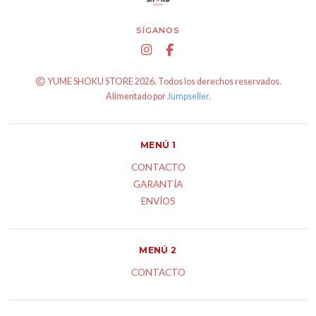
SÍGANOS
YUME SHOKU STORE 2026. Todos los derechos reservados.
Alimentado por
Jumpseller
.
MENÚ 1
CONTACTO
GARANTÍA
ENVÍOS
MENÚ 2
CONTACTO