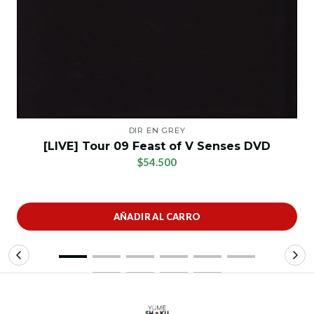
DIR EN GREY
[LIVE] Tour 09 Feast of V Senses DVD
$54.500
AÑADIR AL CARRO