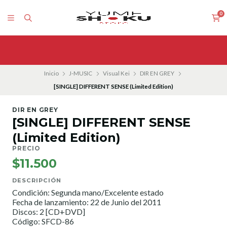
0
Inicio
J-MUSIC
Visual Kei
DIR EN GREY
[SINGLE] DIFFERENT SENSE (Limited Edition)
DIR EN GREY
[SINGLE] DIFFERENT SENSE
(Limited Edition)
PRECIO
$11.500
DESCRIPCIÓN
Condición: Segunda mano/Excelente estado
Fecha de lanzamiento: 22 de Junio del 2011
Discos: 2 [CD+DVD]
Código: SFCD-86