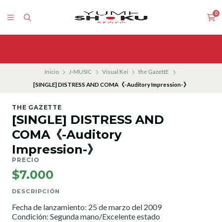
0
Inicio
J-MUSIC
Visual Kei
the GazettE
[SINGLE] DISTRESS AND COMA《-Auditory Impression-》
THE GAZETTE
[SINGLE] DISTRESS AND
COMA《-Auditory
Impression-》
PRECIO
$7.000
DESCRIPCIÓN
Fecha de lanzamiento: 25 de marzo del 2009
Condición: Segunda mano/Excelente estado