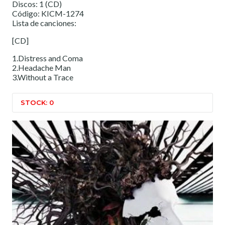
Discos: 1 (CD)
Código: KICM-1274
Lista de canciones:
[CD]
1.Distress and Coma
2.Headache Man
3.Without a Trace
STOCK: 0