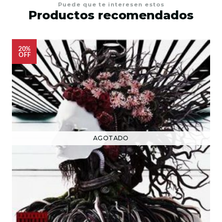
Puede que te interesen estos
Productos recomendados
20%
OFF
AGOTADO