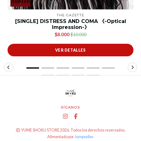
THE GAZETTE
[SINGLE] DISTRESS AND COMA 《-Optical
Impression-》
$8.000
$10.000
VER DETALLES
SÍGANOS
YUME SHOKU STORE 2026. Todos los derechos reservados.
Alimentado por
Jumpseller
.