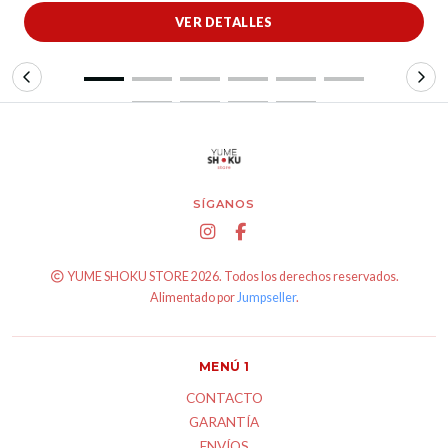
VER DETALLES
SÍGANOS
YUME SHOKU STORE 2026. Todos los derechos reservados.
Alimentado por
Jumpseller
.
MENÚ 1
CONTACTO
GARANTÍA
ENVÍOS