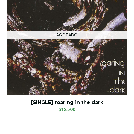
AGOTADO
[SINGLE] roaring in the dark
$12.500