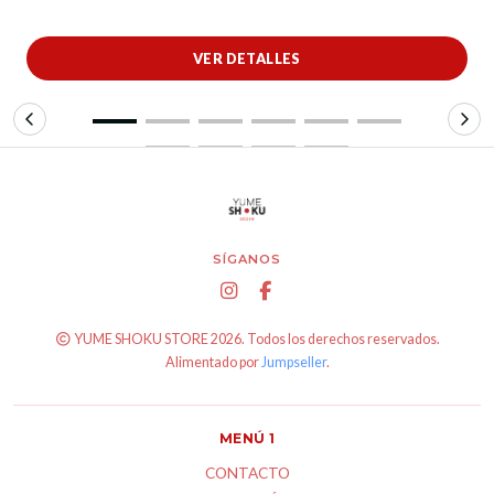
VER DETALLES
SÍGANOS
YUME SHOKU STORE 2026. Todos los derechos reservados.
Alimentado por
Jumpseller
.
MENÚ 1
CONTACTO