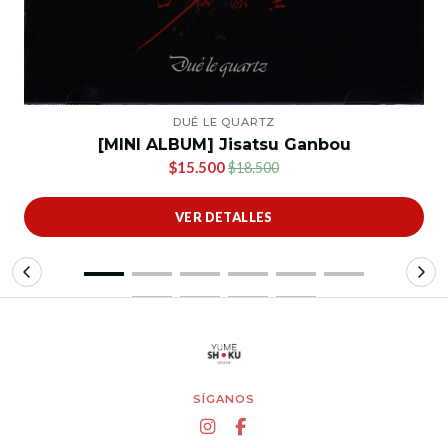
DUÉ LE QUARTZ
[MINI ALBUM] Jisatsu Ganbou
$15.500
$18.500
VER DETALLES
SÍGANOS