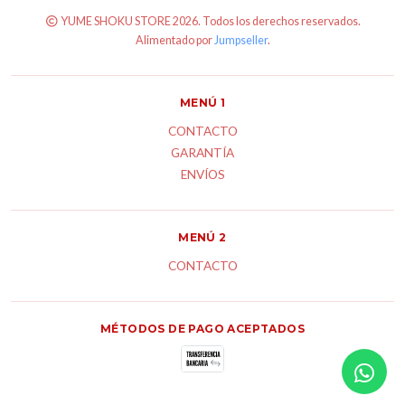
YUME SHOKU STORE 2026. Todos los derechos reservados.
Alimentado por
Jumpseller
.
MENÚ 1
CONTACTO
GARANTÍA
ENVÍOS
MENÚ 2
CONTACTO
MÉTODOS DE PAGO ACEPTADOS