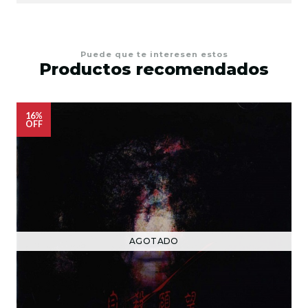
Puede que te interesen estos
Productos recomendados
16%
OFF
AGOTADO