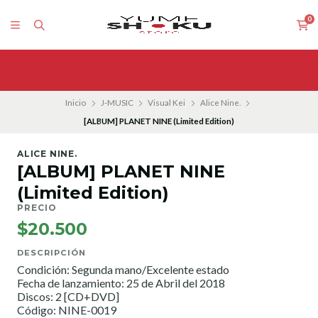
0
Inicio
J-MUSIC
Visual Kei
Alice Nine.
[ALBUM] PLANET NINE (Limited Edition)
ALICE NINE.
[ALBUM] PLANET NINE
(Limited Edition)
PRECIO
$20.500
DESCRIPCIÓN
Condición: Segunda mano/Excelente estado
Fecha de lanzamiento: 25 de Abril del 2018
Discos: 2 [CD+DVD]
Código: NINE-0019