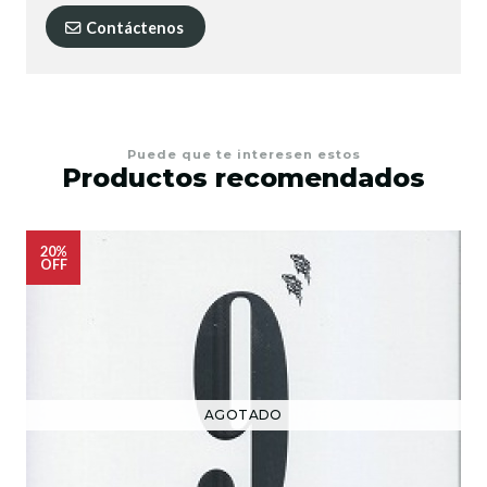
Contáctenos
Puede que te interesen estos
Productos recomendados
20%
OFF
AGOTADO