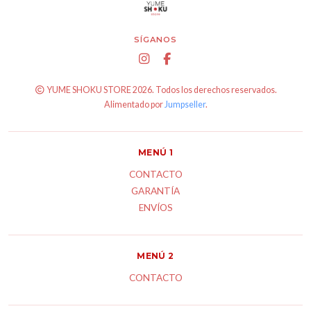
SÍGANOS
YUME SHOKU STORE 2026. Todos los derechos reservados.
Alimentado por
Jumpseller
.
MENÚ 1
CONTACTO
GARANTÍA
ENVÍOS
MENÚ 2
CONTACTO