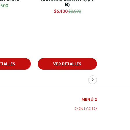
$
B)
.500
$6.400
$8.000
ETALLES
VER DETALLES
VER 
MENÚ 2
CONTACTO