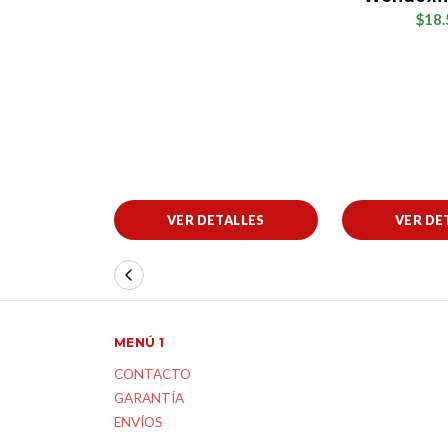
$18.
VER DETALLES
VER DE
MENÚ 1
CONTACTO
GARANTÍA
ENVÍOS