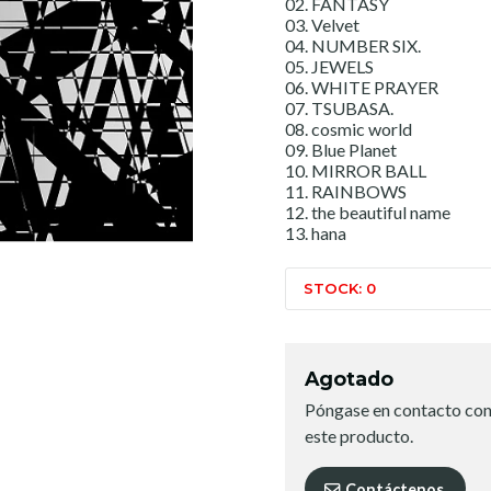
02. FANTASY
03. Velvet
04. NUMBER SIX.
05. JEWELS
06. WHITE PRAYER
07. TSUBASA.
08. cosmic world
09. Blue Planet
10. MIRROR BALL
11. RAINBOWS
12. the beautiful name
13. hana
STOCK: 0
Agotado
Póngase en contacto con
este producto.
Contáctenos