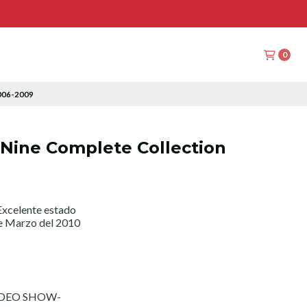
0
2006-2009
 Nine Complete Collection
xcelente estado
de Marzo del 2010
ODEO SHOW-