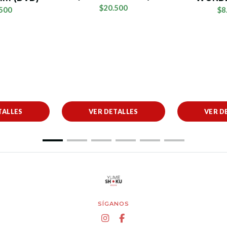
$20.500
500
$8
TALLES
VER DETALLES
VER D
SÍGANOS