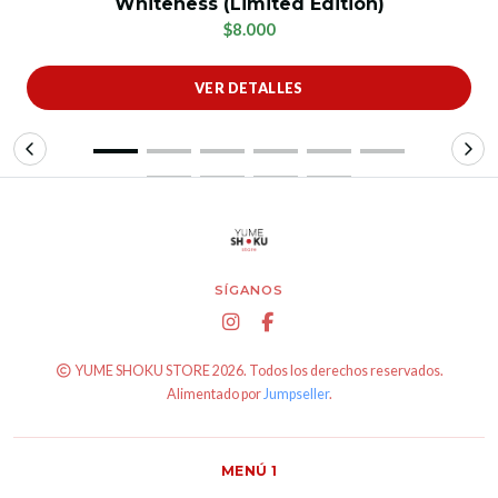
Whiteness (Limited Edition)
$8.000
VER DETALLES
SÍGANOS
YUME SHOKU STORE 2026. Todos los derechos reservados.
Alimentado por
Jumpseller
.
MENÚ 1