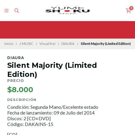
0
Inicio
J-MUSIC
Visual Kei
DIAURA
Silent Majority (Limited Edition)
DIAURA
Silent Majority (Limited
Edition)
PRECIO
$8.000
DESCRIPCIÓN
Condición: Segunda Mano/Excelente estado
Fecha de lanzamiento: 09 de Julio del 2014
Discos: 2 [CD+DVD]
Código: DAKAINS-15
[CD]