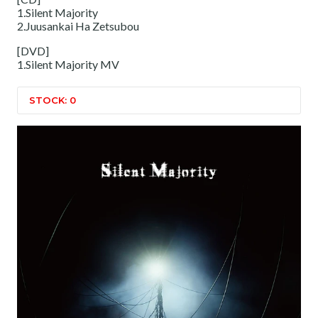
1.Silent Majority
2.Juusankai Ha Zetsubou
[DVD]
1.Silent Majority MV
STOCK: 0