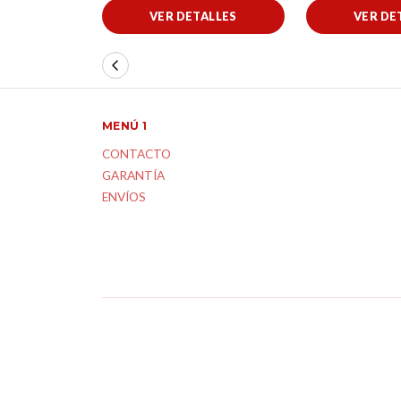
VER DETALLES
VER DE
MENÚ 1
CONTACTO
GARANTÍA
ENVÍOS