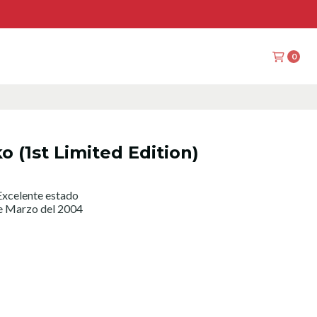
0
 (1st Limited Edition)
xcelente estado
de Marzo del 2004