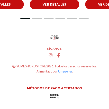
TALLES
VER DETALLES
VER D
SÍGANOS
YUME SHOKU STORE 2026. Todos los derechos reservados.
Alimentado por
Jumpseller
.
MÉTODOS DE PAGO ACEPTADOS