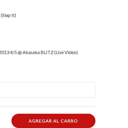
Slap It)
 2013 4/5 @ Akasaka BLITZ (Live Video)
AGREGAR AL CARRO