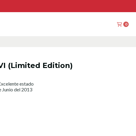
0
 (Limited Edition)
xcelente estado
e Junio del 2013