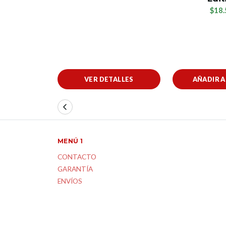
$18.
VER DETALLES
AÑADIR 
MENÚ 1
CONTACTO
GARANTÍA
ENVÍOS