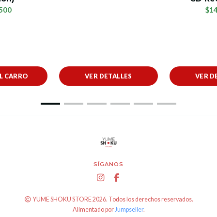
500
$14
AL CARRO
VER DETALLES
VER D
SÍGANOS
YUME SHOKU STORE 2026. Todos los derechos reservados.
Alimentado por
Jumpseller
.