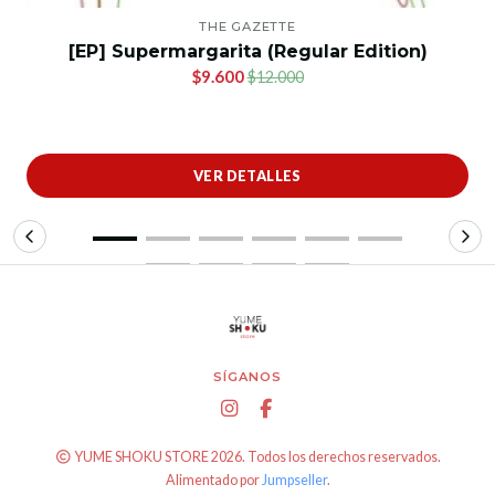
THE GAZETTE
[EP] Supermargarita (Regular Edition)
$9.600
$12.000
VER DETALLES
SÍGANOS
YUME SHOKU STORE 2026. Todos los derechos reservados.
Alimentado por
Jumpseller
.