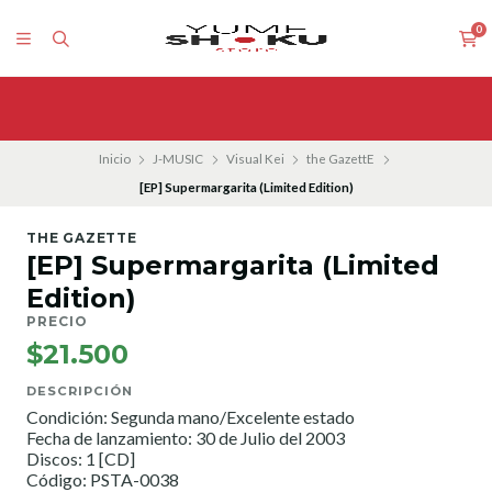
0
Inicio
J-MUSIC
Visual Kei
the GazettE
[EP] Supermargarita (Limited Edition)
THE GAZETTE
[EP] Supermargarita (Limited
Edition)
PRECIO
$21.500
DESCRIPCIÓN
Condición: Segunda mano/Excelente estado
Fecha de lanzamiento: 30 de Julio del 2003
Discos: 1 [CD]
Código: PSTA-0038