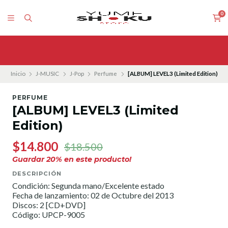
0
Inicio
J-MUSIC
J-Pop
Perfume
[ALBUM] LEVEL3 (Limited Edition)
PERFUME
[ALBUM] LEVEL3 (Limited
Edition)
$14.800
$18.500
Guardar
20
% en este producto!
DESCRIPCIÓN
Condición: Segunda mano/Excelente estado
Fecha de lanzamiento: 02 de Octubre del 2013
Discos: 2 [CD+DVD]
Código: UPCP-9005