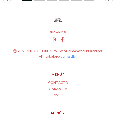
SÍGANOS
YUME SHOKU STORE 2026. Todos los derechos reservados.
Alimentado por
Jumpseller
.
MENÚ 1
CONTACTO
GARANTÍA
ENVÍOS
MENÚ 2