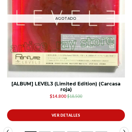
AGOTADO
[ALBUM] LEVEL3 (Limited Edition) (Carcasa
roja)
$14.800
$18.500
VER DETALLES