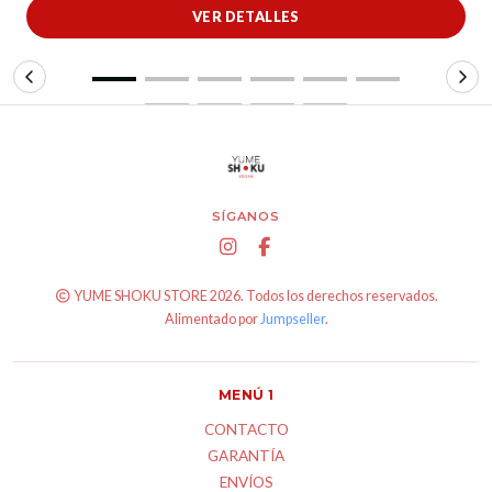
VER DETALLES
SÍGANOS
YUME SHOKU STORE 2026. Todos los derechos reservados.
Alimentado por
Jumpseller
.
MENÚ 1
CONTACTO
GARANTÍA
ENVÍOS