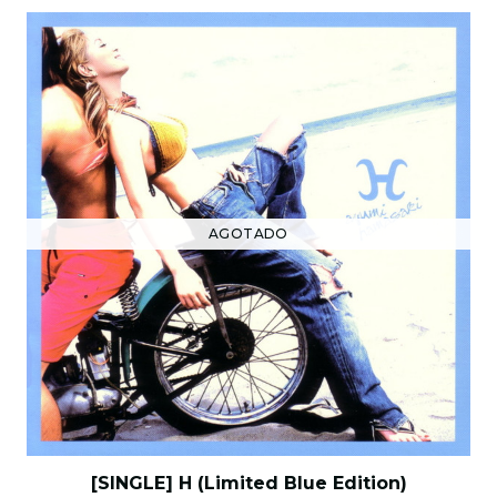
AGOTADO
[SINGLE] H (Limited Blue Edition)