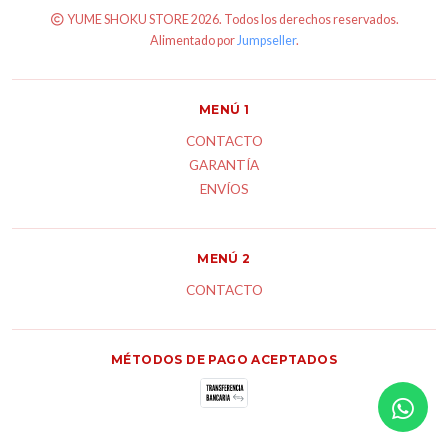
YUME SHOKU STORE 2026. Todos los derechos reservados.
Alimentado por
Jumpseller
.
MENÚ 1
CONTACTO
GARANTÍA
ENVÍOS
MENÚ 2
CONTACTO
MÉTODOS DE PAGO ACEPTADOS