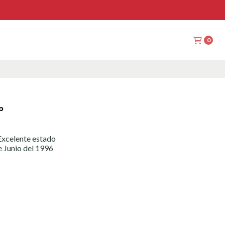
0
∞
xcelente estado
e Junio del 1996