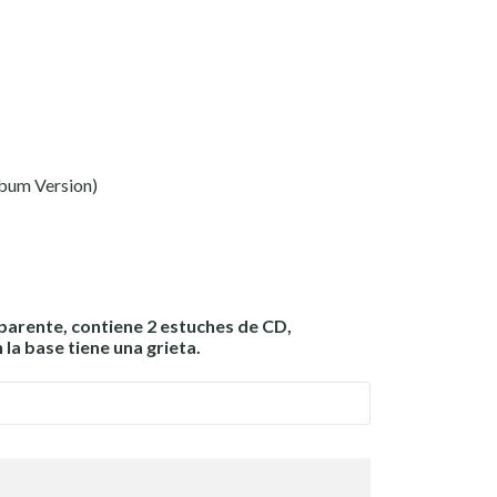
bum Version)
parente, contiene 2 estuches de CD,
 la base tiene una grieta.