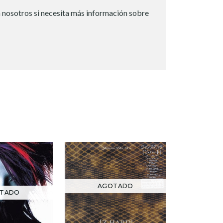
 nosotros si necesita más información sobre
AGOTADO
TADO
AG