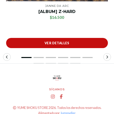
JANNE DA ARC
[ALBUM] Z-HARD
$16.500
VER DETALLES
SÍGANOS
YUME SHOKU STORE 2026. Todos los derechos reservados.
Alimentado por
Jumpseller
.