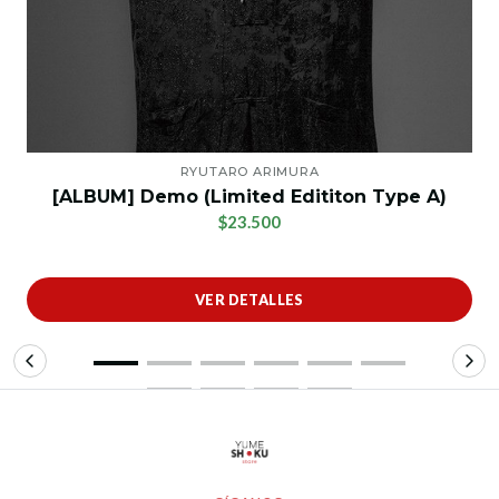
RYUTARO ARIMURA
[ALBUM] Demo (Limited Edititon Type A)
$23.500
VER DETALLES