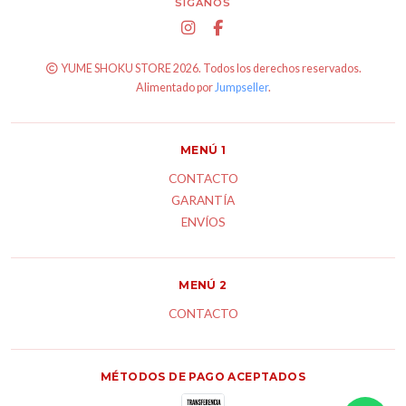
SÍGANOS
YUME SHOKU STORE 2026. Todos los derechos reservados.
Alimentado por
Jumpseller
.
MENÚ 1
CONTACTO
GARANTÍA
ENVÍOS
MENÚ 2
CONTACTO
MÉTODOS DE PAGO ACEPTADOS