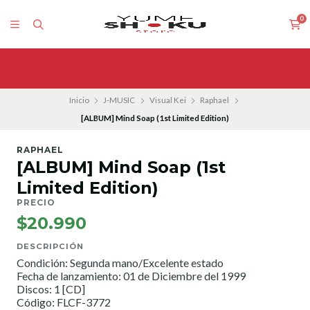
0
Inicio
J-MUSIC
Visual Kei
Raphael
[ALBUM] Mind Soap (1st Limited Edition)
RAPHAEL
[ALBUM] Mind Soap (1st
Limited Edition)
PRECIO
$20.990
DESCRIPCIÓN
Condición: Segunda mano/Excelente estado
Fecha de lanzamiento: 01 de Diciembre del 1999
Discos: 1 [CD]
Código: FLCF-3772