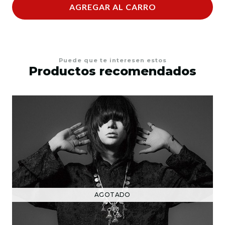
AGREGAR AL CARRO
Puede que te interesen estos
Productos recomendados
AGOTADO