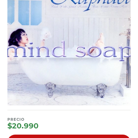
PRECIO
$20.990