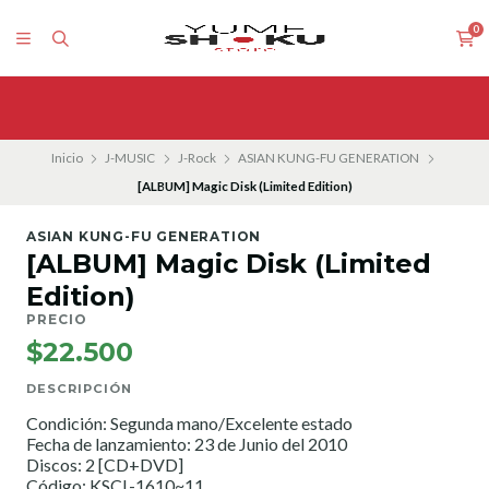
0
Inicio
J-MUSIC
J-Rock
ASIAN KUNG-FU GENERATION
[ALBUM] Magic Disk (Limited Edition)
ASIAN KUNG-FU GENERATION
[ALBUM] Magic Disk (Limited
Edition)
PRECIO
$22.500
DESCRIPCIÓN
Condición: Segunda mano/Excelente estado
Fecha de lanzamiento: 23 de Junio del 2010
Discos: 2 [CD+DVD]
Código: KSCL-1610~11