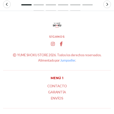
SÍGANOS
YUME SHOKU STORE 2026. Todos los derechos reservados.
Alimentado por
Jumpseller
.
MENÚ 1
CONTACTO
GARANTÍA
ENVÍOS