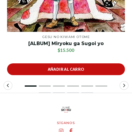
GESU NO KIWAMI OTOME
[ALBUM] Miryoku ga Sugoi yo
$15.500
AÑADIR AL CARRO
SÍGANOS