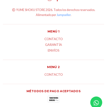
YUME SHOKU STORE 2026. Todos los derechos reservados.
Alimentado por
Jumpseller
.
MENÚ 1
CONTACTO
GARANTÍA
ENVÍOS
MENÚ 2
CONTACTO
MÉTODOS DE PAGO ACEPTADOS