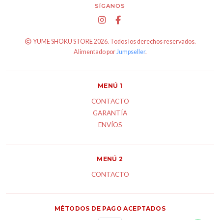
SÍGANOS
YUME SHOKU STORE 2026. Todos los derechos reservados.
Alimentado por
Jumpseller
.
MENÚ 1
CONTACTO
GARANTÍA
ENVÍOS
MENÚ 2
CONTACTO
MÉTODOS DE PAGO ACEPTADOS