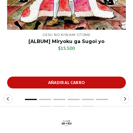
GESU NO KIWAMI OTOME
[ALBUM] Miryoku ga Sugoi yo
$15.500
AÑADIR AL CARRO