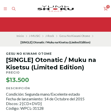
0
Inicio
J-MUSIC
J-Rock
Gesu No Kiwami Otome
[SINGLE] Otonatic / Muku na Kisetsu (Limited Edition)
GESU NO KIWAMI OTOME
[SINGLE] Otonatic / Muku na
Kisetsu (Limited Edition)
PRECIO
$13.500
DESCRIPCIÓN
Condición: Segunda mano/Excelente estado
Fecha de lanzamiento: 14 de Octubre del 2015
Discos: 2 [CD+DVD]
Código: WPCL-31128