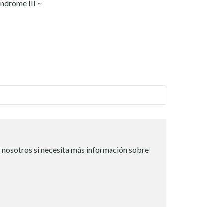
yndrome III ~
 nosotros si necesita más información sobre