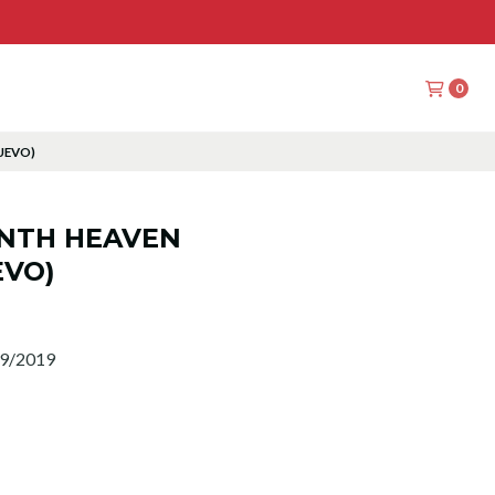
0
UEVO)
ENTH HEAVEN
EVO)
09/2019