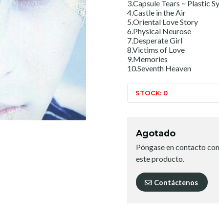
3.Capsule Tears ~ Plastic S
4.Castle in the Air
5.Oriental Love Story
6.Physical Neurose
7.Desperate Girl
8.Victims of Love
9.Memories
10.Seventh Heaven
STOCK: 0
Agotado
Póngase en contacto con
este producto.
Contáctenos