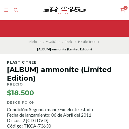
0
Inicio
J-MUSIC
J-Rock
Plastic Tree
[ALBUM] ammonite (Limited Edition)
PLASTIC TREE
[ALBUM] ammonite (Limited
Edition)
PRECIO
$18.500
DESCRIPCIÓN
Condición: Segunda mano/Excelente estado
Fecha de lanzamiento: 06 de Abril del 2011
Discos: 2 [CD+DVD]
Código: TKCA-73630