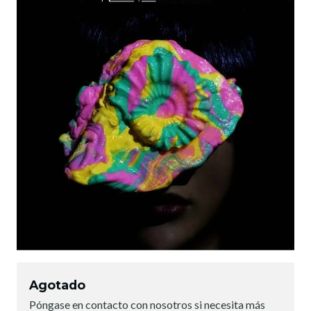
Agotado
Póngase en contacto con nosotros si necesita más