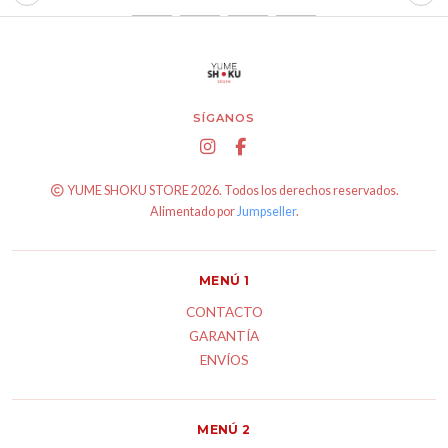
SÍGANOS
YUME SHOKU STORE 2026. Todos los derechos reservados.
Alimentado por
Jumpseller
.
MENÚ 1
CONTACTO
GARANTÍA
ENVÍOS
MENÚ 2