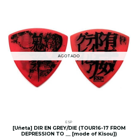
AGOTADO
ESP
[Uñeta] DIR EN GREY/DIE (TOUR16-17 FROM
DEPRESSION TO __ [mode of Kisou])