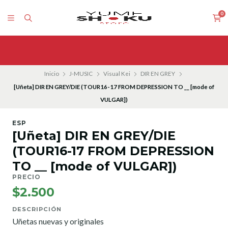
0
Inicio
J-MUSIC
Visual Kei
DIR EN GREY
[Uñeta] DIR EN GREY/DIE (TOUR16-17 FROM DEPRESSION TO __ [mode of
VULGAR])
ESP
[Uñeta] DIR EN GREY/DIE
(TOUR16-17 FROM DEPRESSION
TO __ [mode of VULGAR])
PRECIO
$2.500
DESCRIPCIÓN
Uñetas nuevas y originales