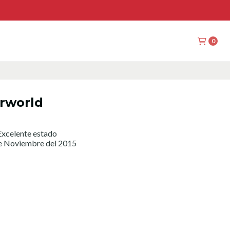
0
rworld
xcelente estado
de Noviembre del 2015