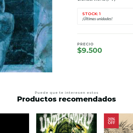
STOCK: 1
¡Últimas unidades!
PRECIO
$9.500
Puede que te interesen estos
Productos recomendados
20%
OFF