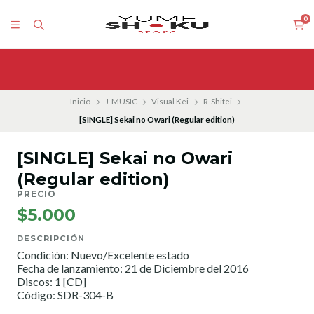
0
Inicio
J-MUSIC
Visual Kei
R-Shitei
[SINGLE] Sekai no Owari (Regular edition)
[SINGLE] Sekai no Owari
(Regular edition)
PRECIO
$5.000
DESCRIPCIÓN
Condición: Nuevo/Excelente estado
Fecha de lanzamiento: 21 de Diciembre del 2016
Discos: 1 [CD]
Código: SDR-304-B