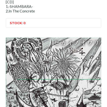
[CD]
1.-SHAMBARA-
2.In The Concrete
STOCK: 0