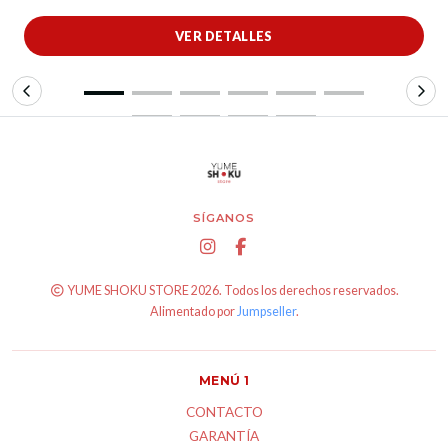
VER DETALLES
SÍGANOS
YUME SHOKU STORE 2026. Todos los derechos reservados.
Alimentado por
Jumpseller
.
MENÚ 1
CONTACTO
GARANTÍA