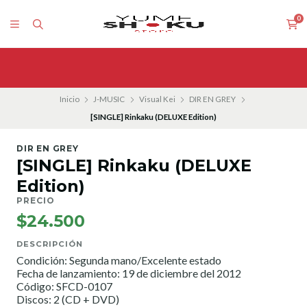
0
Inicio
J-MUSIC
Visual Kei
DIR EN GREY
[SINGLE] Rinkaku (DELUXE Edition)
DIR EN GREY
[SINGLE] Rinkaku (DELUXE
Edition)
PRECIO
$24.500
DESCRIPCIÓN
Condición: Segunda mano/Excelente estado
Fecha de lanzamiento: 19 de diciembre del 2012
Código: SFCD-0107
Discos: 2 (CD + DVD)