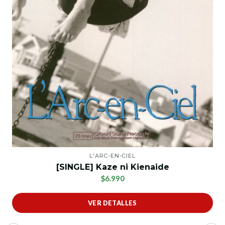
L'ARC-EN-CIEL
[SINGLE] Kaze ni Kienaide
$6.990
VER DETALLES