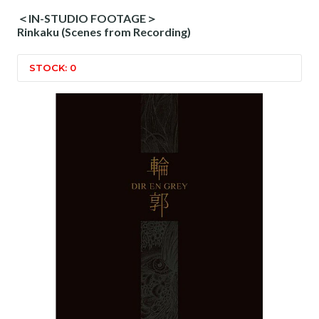
＜IN-STUDIO FOOTAGE＞
Rinkaku (Scenes from Recording)
STOCK: 0