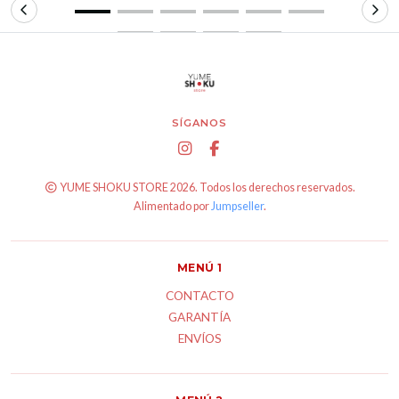
SÍGANOS
YUME SHOKU STORE 2026. Todos los derechos reservados.
Alimentado por
Jumpseller
.
MENÚ 1
CONTACTO
GARANTÍA
ENVÍOS