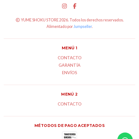
YUME SHOKU STORE 2026. Todos los derechos reservados.
Alimentado por
Jumpseller
.
MENÚ 1
CONTACTO
GARANTÍA
ENVÍOS
MENÚ 2
CONTACTO
MÉTODOS DE PAGO ACEPTADOS