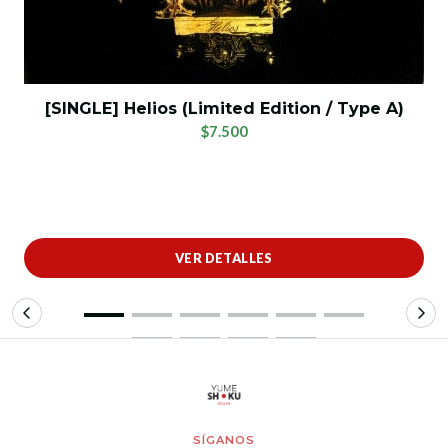
[SINGLE] Helios (Limited Edition / Type A)
$7.500
VER DETALLES
SÍGANOS