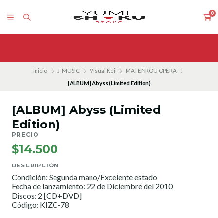
0
Inicio
J-MUSIC
Visual Kei
MATENROU OPERA
[ALBUM] Abyss (Limited Edition)
[ALBUM] Abyss (Limited
Edition)
PRECIO
$14.500
DESCRIPCIÓN
Condición: Segunda mano/Excelente estado
Fecha de lanzamiento: 22 de Diciembre del 2010
Discos: 2 [CD+DVD]
Código: KIZC-78