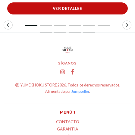
VER DETALLES
SÍGANOS
YUME SHOKU STORE 2026. Todos los derechos reservados.
Alimentado por
Jumpseller
.
MENÚ 1
CONTACTO
GARANTÍA