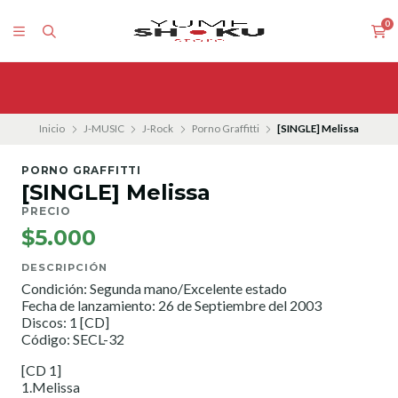
0
Inicio
J-MUSIC
J-Rock
Porno Graffitti
[SINGLE] Melissa
PORNO GRAFFITTI
[SINGLE] Melissa
PRECIO
$5.000
DESCRIPCIÓN
Condición: Segunda mano/Excelente estado
Fecha de lanzamiento: 26 de Septiembre del 2003
Discos: 1 [CD]
Código: SECL-32
[CD 1]
1.Melissa