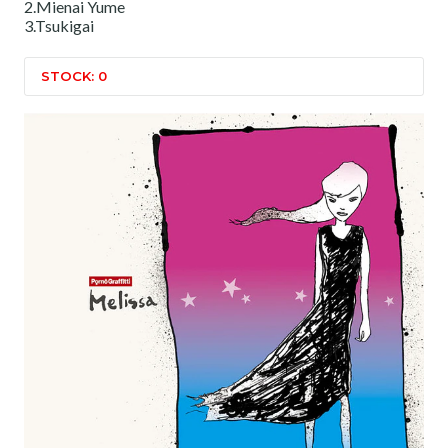
2.Mienai Yume
3.Tsukigai
STOCK: 0