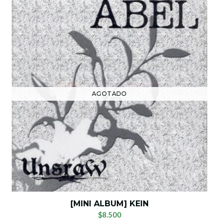
AGOTADO
[MINI ALBUM] KEIN
$8.500