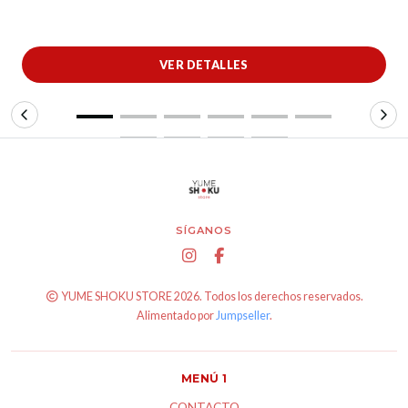
VER DETALLES
SÍGANOS
YUME SHOKU STORE 2026. Todos los derechos reservados.
Alimentado por
Jumpseller
.
MENÚ 1
CONTACTO