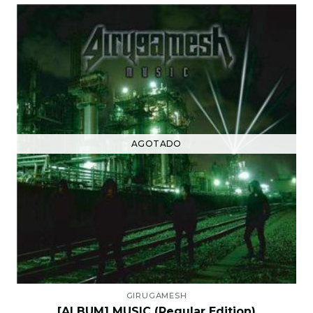
AGOTADO
GIRUGAMESH
[ALBUM] MUSIC (Regular Edition)