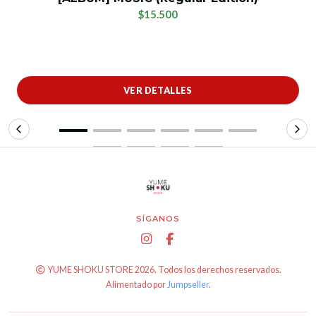
$15.500
VER DETALLES
SÍGANOS
YUME SHOKU STORE 2026. Todos los derechos reservados.
Alimentado por
Jumpseller
.