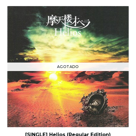
AGOTADO
[SINGLE] Helios (Regular Edition)