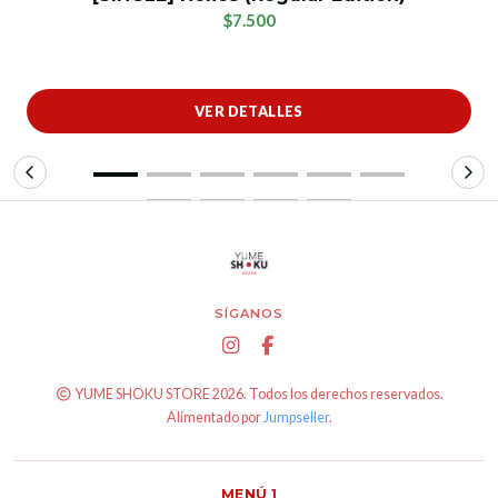
$7.500
VER DETALLES
SÍGANOS
YUME SHOKU STORE 2026. Todos los derechos reservados.
Alimentado por
Jumpseller
.
MENÚ 1