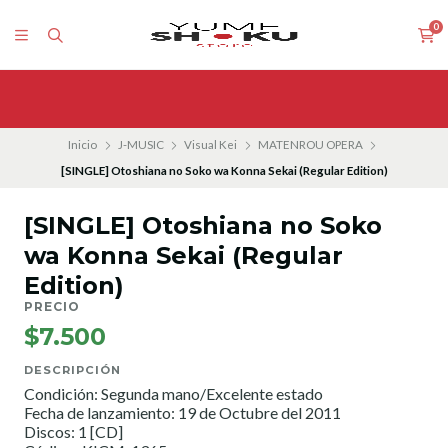
0
Inicio
J-MUSIC
Visual Kei
MATENROU OPERA
[SINGLE] Otoshiana no Soko wa Konna Sekai (Regular Edition)
[SINGLE] Otoshiana no Soko
wa Konna Sekai (Regular
Edition)
PRECIO
$7.500
DESCRIPCIÓN
Condición: Segunda mano/Excelente estado
Fecha de lanzamiento: 19 de Octubre del 2011
Discos: 1 [CD]