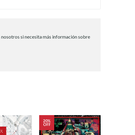
 nosotros si necesita más información sobre
20%
OFF