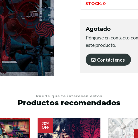
STOCK: 0
Agotado
Póngase en contacto con
este producto.
Contáctenos
Puede que te interesen estos
Productos recomendados
20%
OFF