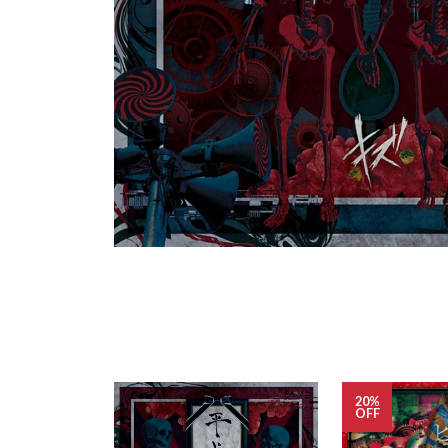
20%
OFF