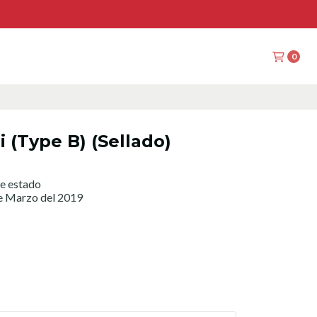
0
i (Type B) (Sellado)
e estado
de Marzo del 2019