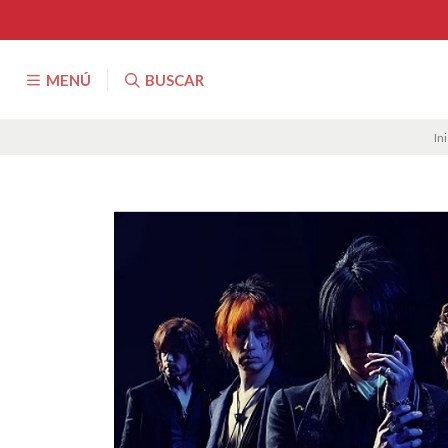
MENÚ
BUSCAR
Ini