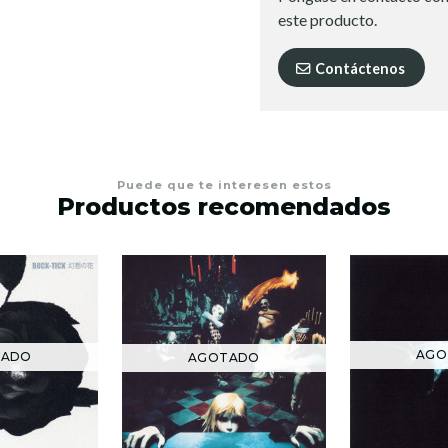
este producto.
Contáctenos
Puede que te interesen estos
Productos recomendados
AGO
TADO
AGOTADO