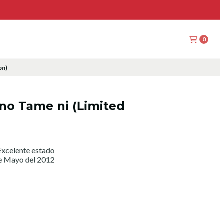
0
on)
 no Tame ni (Limited
xcelente estado
de Mayo del 2012