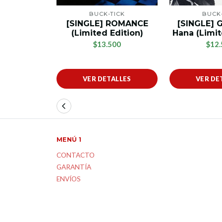
BUCK-TICK
BUCK-
[SINGLE] ROMANCE
[SINGLE] 
(Limited Edition)
Hana (Limit
$13.500
$12.
VER DETALLES
VER DE
MENÚ 1
CONTACTO
GARANTÍA
ENVÍOS