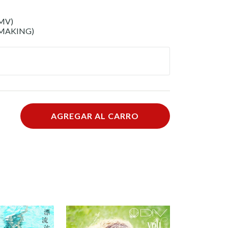
(MV)
 (MAKING)
AGREGAR AL CARRO