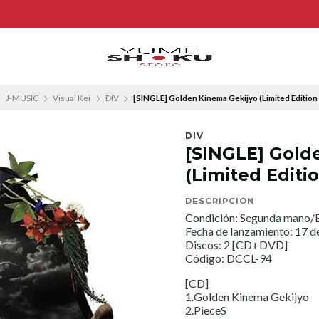
J-MUSIC
Visual Kei
DIV
[SINGLE] Golden Kinema Gekijyo (Limited Edition
DIV
[SINGLE] Gold
(Limited Editi
DESCRIPCIÓN
Condición: Segunda mano/E
Fecha de lanzamiento: 17 de
Discos: 2 [CD+DVD]
Código: DCCL-94
[CD]
1.Golden Kinema Gekijyo
2.PieceS