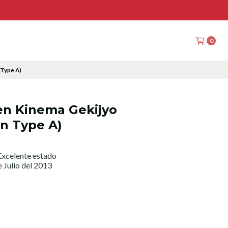
0
 Type A)
en Kinema Gekijyo
on Type A)
xcelente estado
 Julio del 2013