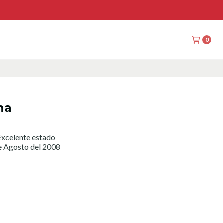
0
ha
xcelente estado
e Agosto del 2008