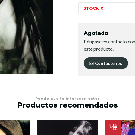
STOCK: 0
Agotado
Póngase en contacto con
este producto.
Contáctenos
Puede que te interesen estos
Productos recomendados
20%
OFF