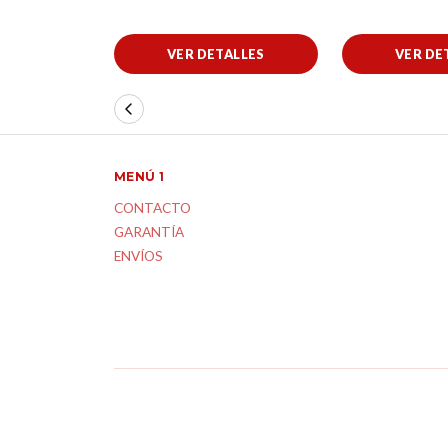
VER DETALLES
VER DE
MENÚ 1
CONTACTO
GARANTÍA
ENVÍOS