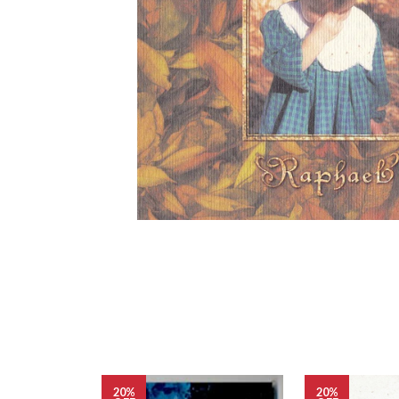
20%
20%