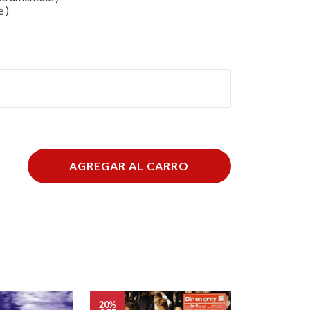
 )
AGREGAR AL CARRO
20%