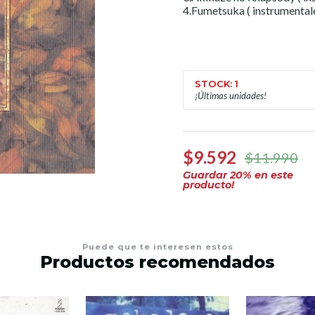
4.Fumetsuka ( instrumentale
STOCK: 1
¡Últimas unidades!
$9.592
$11.990
Guardar
20
% en este
producto!
Puede que te interesen estos
Productos recomendados