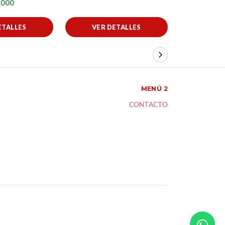
.000
ETALLES
VER DETALLES
VER 
MENÚ 2
CONTACTO