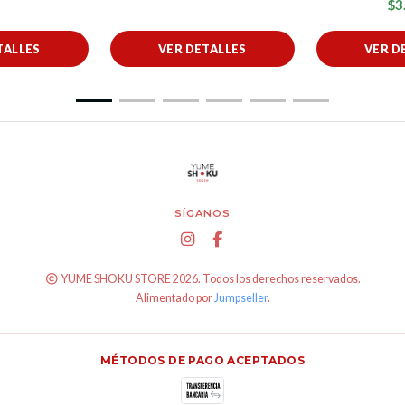
$3
TALLES
VER DETALLES
VER D
SÍGANOS
YUME SHOKU STORE 2026. Todos los derechos reservados.
Alimentado por
Jumpseller
.
MÉTODOS DE PAGO ACEPTADOS