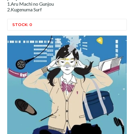
1.Aru Machi no Gunjou
2.Kugenuma Surf
STOCK: 0