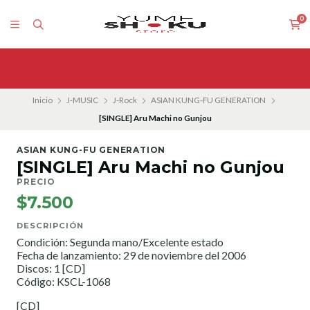
0
Inicio
J-MUSIC
J-Rock
ASIAN KUNG-FU GENERATION
[SINGLE] Aru Machi no Gunjou
ASIAN KUNG-FU GENERATION
[SINGLE] Aru Machi no Gunjou
PRECIO
$7.500
DESCRIPCIÓN
Condición: Segunda mano/Excelente estado
Fecha de lanzamiento: 29 de noviembre del 2006
Discos: 1 [CD]
Código: KSCL-1068
[CD]