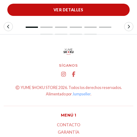
VER DETALLES
SÍGANOS
YUME SHOKU STORE 2026. Todos los derechos reservados.
Alimentado por
Jumpseller
.
MENÚ 1
CONTACTO
GARANTÍA