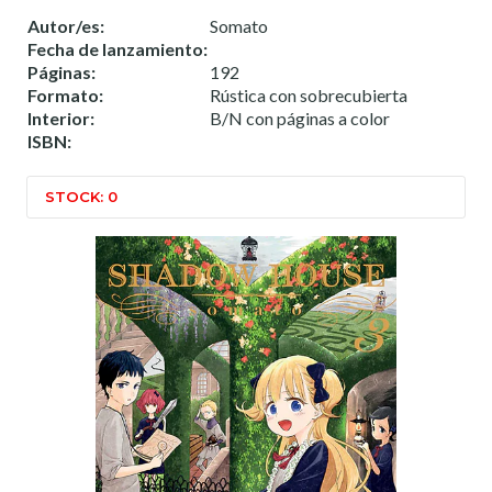
Autor/es:
Somato
Fecha de lanzamiento:
Páginas:
192
Formato:
Rústica con sobrecubierta
Interior:
B/N con páginas a color
ISBN:
STOCK: 0