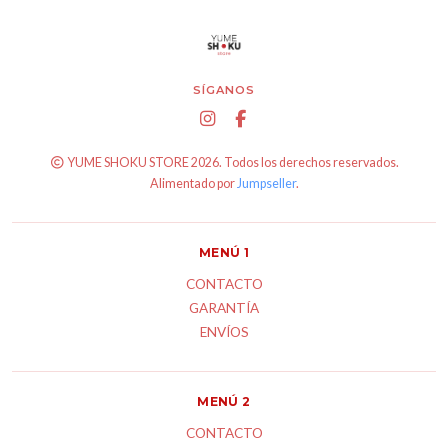
SÍGANOS
YUME SHOKU STORE 2026. Todos los derechos reservados.
Alimentado por
Jumpseller
.
MENÚ 1
CONTACTO
GARANTÍA
ENVÍOS
MENÚ 2
CONTACTO