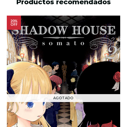
Productos recomendados
20%
OFF
AGOTADO