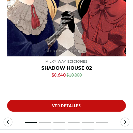
MILKY WAY EDICIONES
SHADOW HOUSE 02
$8.640
$10.800
VER DETALLES