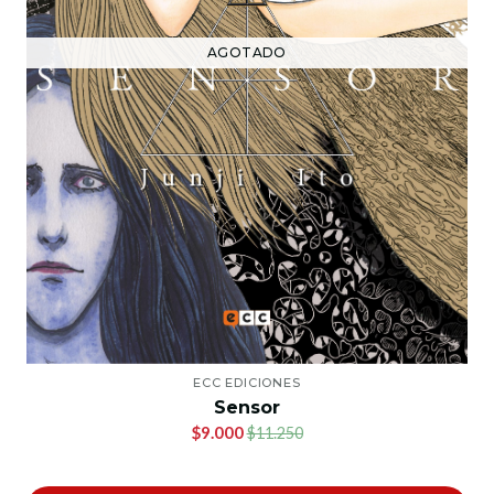
AGOTADO
ECC EDICIONES
Sensor
$9.000
$11.250