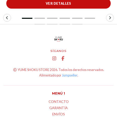
VER DETALLES
SÍGANOS
YUME SHOKU STORE 2026. Todos los derechos reservados.
Alimentado por
Jumpseller
.
MENÚ 1
CONTACTO
GARANTÍA
ENVÍOS