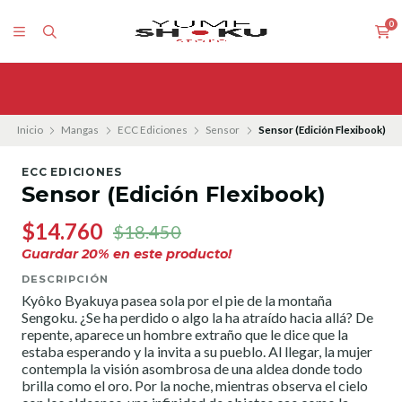
0
Inicio
Mangas
ECC Ediciones
Sensor
Sensor (Edición Flexibook)
ECC EDICIONES
Sensor (Edición Flexibook)
$14.760
$18.450
Guardar
20
% en este producto!
DESCRIPCIÓN
Kyôko Byakuya pasea sola por el pie de la montaña
Sengoku. ¿Se ha perdido o algo la ha atraído hacia allá? De
repente, aparece un hombre extraño que le dice que la
estaba esperando y la invita a su pueblo. Al llegar, la mujer
contempla la visión asombrosa de una aldea donde todo
brilla como el oro. Por la noche, mientras observa el cielo