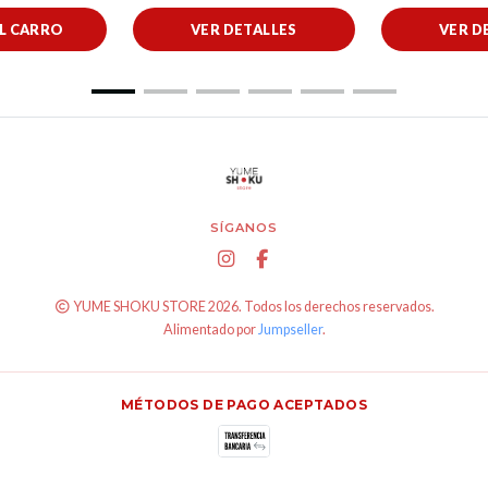
AL CARRO
VER DETALLES
VER D
SÍGANOS
YUME SHOKU STORE 2026. Todos los derechos reservados.
Alimentado por
Jumpseller
.
MÉTODOS DE PAGO ACEPTADOS