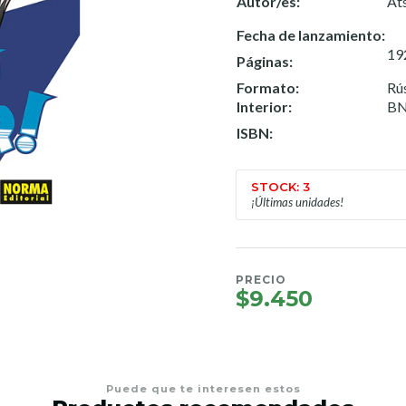
Autor/es:
At
Fecha de lanzamiento:
19
Páginas:
Formato:
Rú
Interior:
B
ISBN:
STOCK: 3
¡Últimas unidades!
PRECIO
$9.450
Puede que te interesen estos