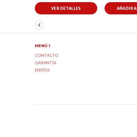
VER DETALLES
AÑADIR 
MENÚ 1
CONTACTO
GARANTÍA
ENVÍOS