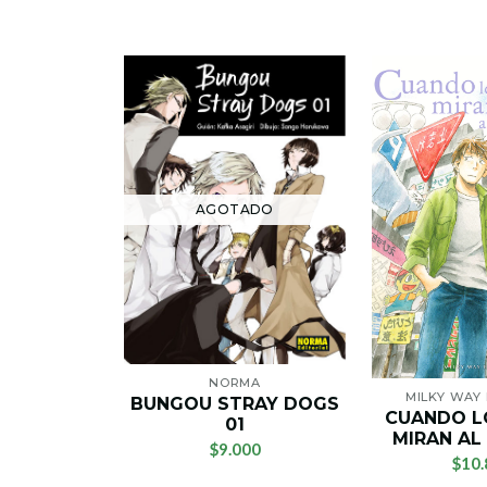
AGOTADO
NORMA
MILKY WAY 
BUNGOU STRAY DOGS
CUANDO L
01
MIRAN AL
$9.000
$10.