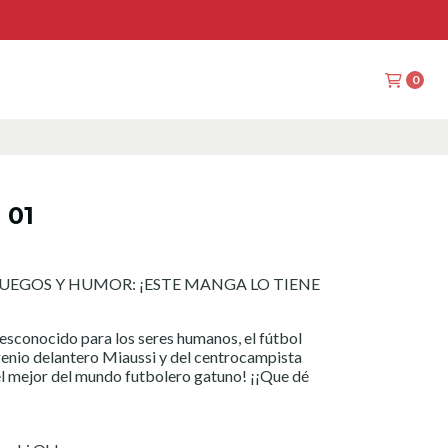
0
 01
JUEGOS Y HUMOR: ¡ESTE MANGA LO TIENE
desconocido para los seres humanos, el fútbol
 genio delantero Miaussi y del centrocampista
el mejor del mundo futbolero gatuno! ¡¡Que dé