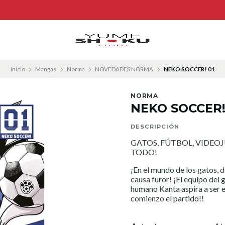
Inicio
Mangas
Norma
NOVEDADES NORMA
NEKO SOCCER! 01
NORMA
NEKO SOCCER!
DESCRIPCIÓN
GATOS, FÚTBOL, VIDEO
TODO!
¡En el mundo de los gatos, 
causa furor! ¡El equipo del
humano Kanta aspira a ser 
comienzo el partido!!