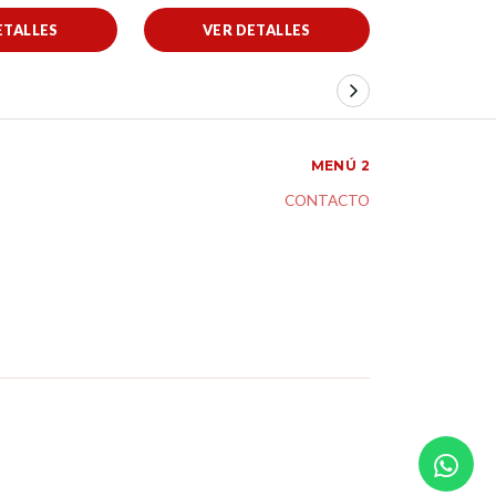
ETALLES
VER DETALLES
AÑADIR
MENÚ 2
CONTACTO