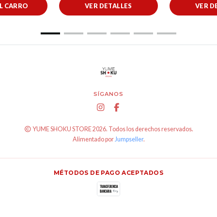
AL CARRO
VER DETALLES
VER D
SÍGANOS
YUME SHOKU STORE 2026. Todos los derechos reservados.
Alimentado por
Jumpseller
.
MÉTODOS DE PAGO ACEPTADOS