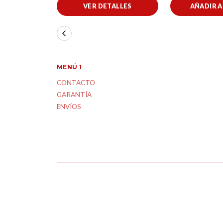
VER DETALLES
AÑADIR 
MENÚ 1
CONTACTO
GARANTÍA
ENVÍOS