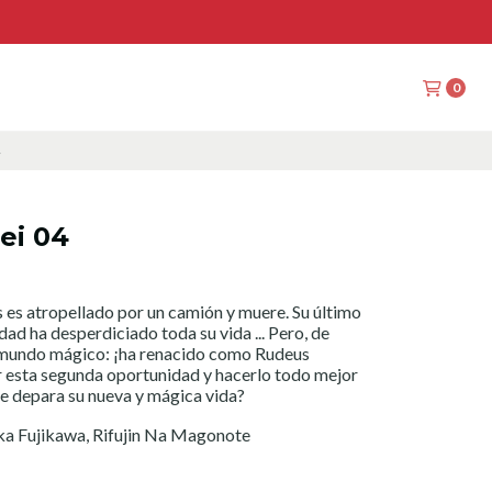
0
ei 04
es atropellado por un camión y muere. Su último
ad ha desperdiciado toda su vida ... Pero, de
n mundo mágico: ¡ha renacido como Rudeus
 esta segunda oportunidad y hacerlo todo mejor
le depara su nueva y mágica vida?
ka Fujikawa, Rifujin Na Magonote