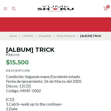
0
Inicio
J-MUSIC
Visual Kei
Panic Channel
[ALBUM] TRICK
[ALBUM] TRICK
PRECIO
$15.500
DESCRIPCIÓN
Condición: Segunda mano/Excelente estado
Fecha de lanzamiento: 26 de Marzo del 2005
Discos: 1 [CD]
Código: MMF-5002
[CD]
1.Catch~walk up to the continue~
2.Date