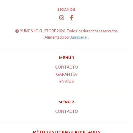
SÍGANOS
YUME SHOKU STORE 2026. Todos los derechos reservados.
Alimentado por
Jumpseller
.
MENÚ 1
CONTACTO
GARANTÍA
ENVÍOS
MENÚ 2
CONTACTO
MÉTODOS DE PAGO ACEPTADOS