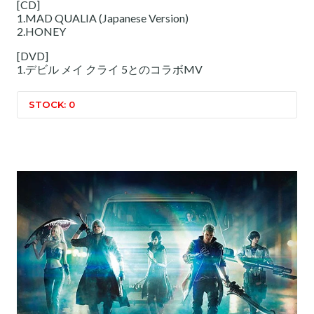
[CD]
1.MAD QUALIA (Japanese Version)
2.HONEY
[DVD]
1.デビル メイ クライ 5とのコラボMV
STOCK: 0