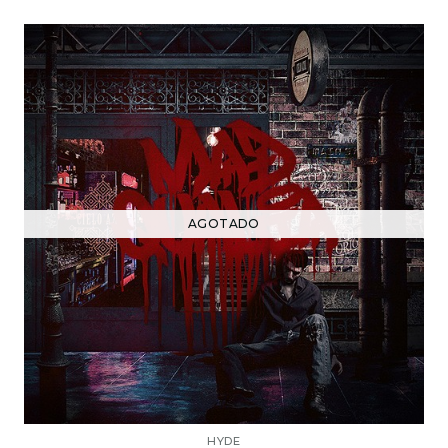
AGOTADO
HYDE