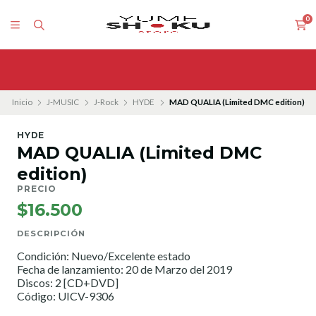
0
Inicio
J-MUSIC
J-Rock
HYDE
MAD QUALIA (Limited DMC edition)
HYDE
MAD QUALIA (Limited DMC
edition)
PRECIO
$16.500
DESCRIPCIÓN
Condición: Nuevo/Excelente estado
Fecha de lanzamiento: 20 de Marzo del 2019
Discos: 2 [CD+DVD]
Código: UICV-9306