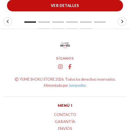
VER DETALLES
SÍGANOS
YUME SHOKU STORE 2026. Todos los derechos reservados.
Alimentado por
Jumpseller
.
MENÚ 1
CONTACTO
GARANTÍA
ENVÍOS