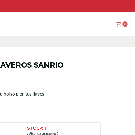
0
O
LAVEROS SANRIO
u bolso p en tus llaves
STOCK: 1
¡Últimas unidades!