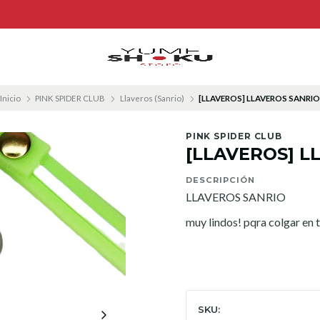
Inicio
PINK SPIDER CLUB
Llaveros (Sanrio)
[LLAVEROS] LLAVEROS SANRI
PINK SPIDER CLUB
[LLAVEROS] L
DESCRIPCIÓN
LLAVEROS SANRIO
muy lindos! pqra colgar en t
SKU: