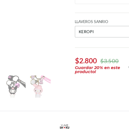
LLAVEROS SANRIO
$2.800
$3.500
Guardar
20
% en este
producto!