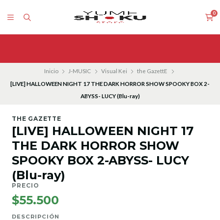
0
Inicio
J-MUSIC
Visual Kei
the GazettE
[LIVE] HALLOWEEN NIGHT 17 THE DARK HORROR SHOW SPOOKY BOX 2-
ABYSS- LUCY (Blu-ray)
THE GAZETTE
[LIVE] HALLOWEEN NIGHT 17
THE DARK HORROR SHOW
SPOOKY BOX 2-ABYSS- LUCY
(Blu-ray)
PRECIO
$55.500
DESCRIPCIÓN