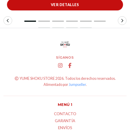
VER DETALLES
SÍGANOS
YUME SHOKU STORE 2026. Todos los derechos reservados.
Alimentado por
Jumpseller
.
MENÚ 1
CONTACTO
GARANTÍA
ENVÍOS