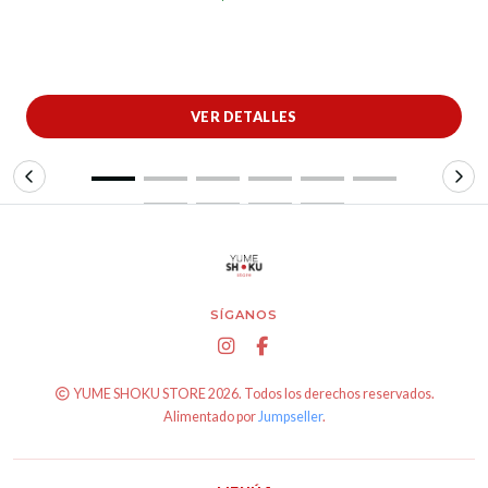
VER DETALLES
SÍGANOS
YUME SHOKU STORE 2026. Todos los derechos reservados.
Alimentado por
Jumpseller
.