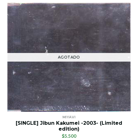
AGOTADO
MIYAVI
[SINGLE] Jibun Kakumei -2003- (Limited
edition)
$5.500