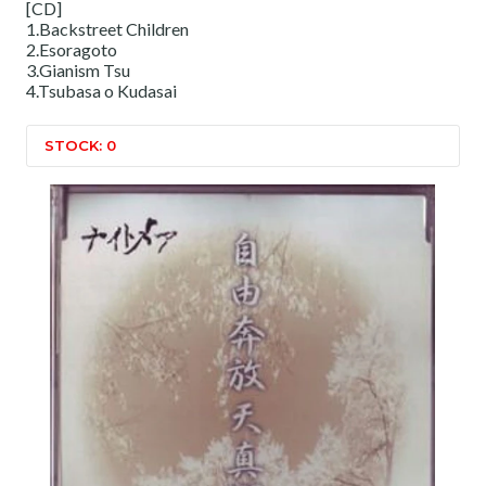
[CD]
1.Backstreet Children
2.Esoragoto
3.Gianism Tsu
4.Tsubasa o Kudasai
STOCK: 0