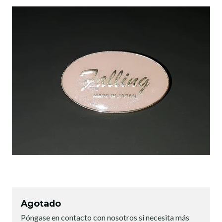
Agotado
Póngase en contacto con nosotros si necesita más