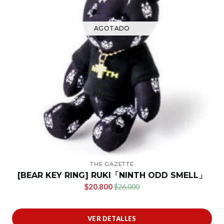
AGOTADO
THE GAZETTE
[BEAR KEY RING] RUKI「NINTH ODD SMELL」
$20.800
$26.000
VER DETALLES