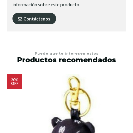
información sobre este producto.
Contáctenos
Puede que te interesen estos
Productos recomendados
20%
OFF