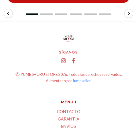
SÍGANOS
YUME SHOKU STORE 2026. Todos los derechos reservados.
Alimentado por
Jumpseller
.
MENÚ 1
CONTACTO
GARANTÍA
ENVÍOS