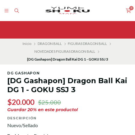
0
Inicio
DRAGON BALL
FIGURAS DRAGON BALL
NOVEDADES FIGURAS DRAGON BALL
[DG Gashapon] Dragon Ball Kai DG 1 - GOKU SSJ 3
DG GASHAPON
[DG Gashapon] Dragon Ball Kai
DG 1 - GOKU SSJ 3
$20.000
$25.000
Guardar
20
% en este producto!
DESCRIPCIÓN
Nuevo/Sellado