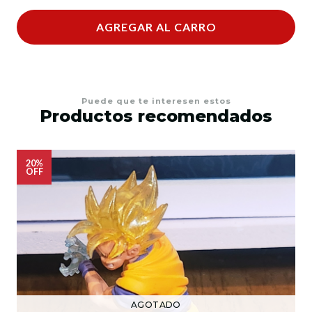
AGREGAR AL CARRO
Puede que te interesen estos
Productos recomendados
20%
OFF
AGOTADO