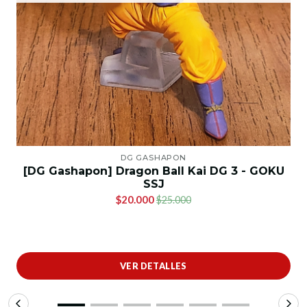
DG GASHAPON
[DG Gashapon] Dragon Ball Kai DG 3 - GOKU
SSJ
$20.000
$25.000
VER DETALLES