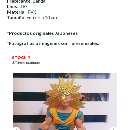
Frabicante
: Bandai
Linea
: DG
Material
: PVC
Tamaño:
Entre 5 a 10 cm
*Productos originales Japoneses
*Fotografías o imagenes son referenciales.
STOCK: 1
¡Últimas unidades!