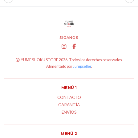
SÍGANOS
YUME SHOKU STORE 2026. Todos los derechos reservados.
Alimentado por
Jumpseller
.
MENÚ 1
CONTACTO
GARANTÍA
ENVÍOS
MENÚ 2