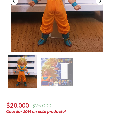
$20.000
$25.000
Guardar
20
% en este producto!