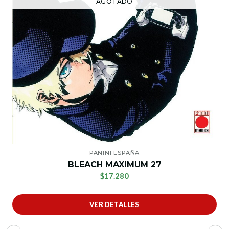
AGOTADO
PANINI ESPAÑA
BLEACH MAXIMUM 27
$17.280
VER DETALLES