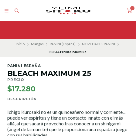
0
Inicio
Mangas
PANINI (España)
NOVEDADES PANINI
BLEACH MAXIMUM 25
PANINI ESPAÑA
BLEACH MAXIMUM 25
PRECIO
$17.280
DESCRIPCIÓN
Ichigo Kurosaki no es un quinceañero normal y corriente...
puede ver espíritus y tiene un contacto innato con el más
allá, al que sacará provecho tras conocer a un shinigami
(ángel de la muerte) que le proporciona una espada a juego
con sus habilidades.