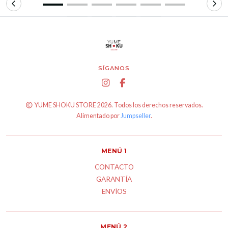
SÍGANOS
YUME SHOKU STORE 2026. Todos los derechos reservados.
Alimentado por
Jumpseller
.
MENÚ 1
CONTACTO
GARANTÍA
ENVÍOS
MENÚ 2